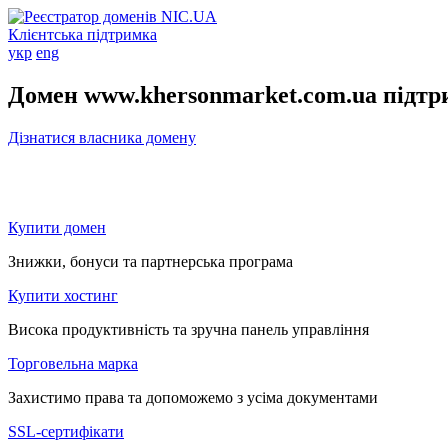
Клієнтська підтримка
укр
eng
Домен www.khersonmarket.com.ua підтр
Дізнатися власника домену
Купити домен
Знижки, бонуси та партнерська програма
Купити хостинг
Висока продуктивність та зручна панель управління
Торговельна марка
Захистимо права та допоможемо з усіма документами
SSL-сертифікати