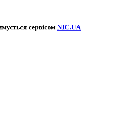
имується сервісом
NIC.UA